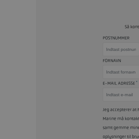
Så kont
POSTNUMMER
FORNAVN
*
E-MAIL ADRESSE
Jeg accepterer at
Marine må kontakt
samt gemme min
oplysninger til bru