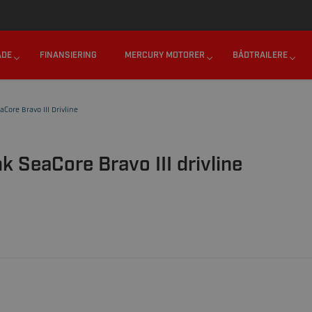
45 62 20 70 70
SEND OS EN MAIL
MANDAG - FREDAG : 0
ÅDE
FINANSIERING
MERCURY MOTORER
BÅDTRAILERE
Core Bravo III Drivline
 SeaCore Bravo III drivline