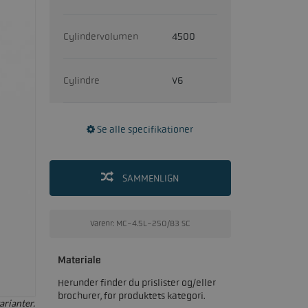
Cylindervolumen
4500
Cylindre
V6
Se alle specifikationer
SAMMENLIGN
Varenr: MC-4.5L-250/B3 SC
Materiale
Herunder finder du prislister og/eller
brochurer, for produktets kategori.
arianter.