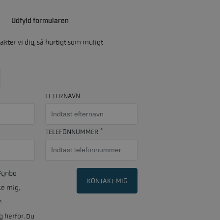
Udfyld formularen
akter vi dig, så hurtigt som muligt
EFTERNAVN
*
TELEFONNUMMER
 Fynbo
KONTAKT MIG
e mig,
e
g herfor. Du