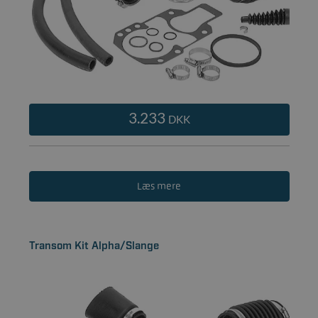
3.233
DKK
Læs mere
Transom Kit Alpha/Slange