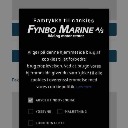
Samtykke til cookies
29
DKK
Vi gør på denne hjemmeside brug af
Læs mere
cookies til at forbedre
brugeroplevelsen. Ved at bruge vores
hjemmeside giver du samtykke til alle
cookies i overensstemmelse med
Pakningsskive
vores cookiepolitik.
Læs mere
ABSOLUT NØDVENDIGE
YDEEVNE
MÅLRETNING
FUNKTIONALITET