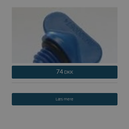
74
DKK
Læs mere