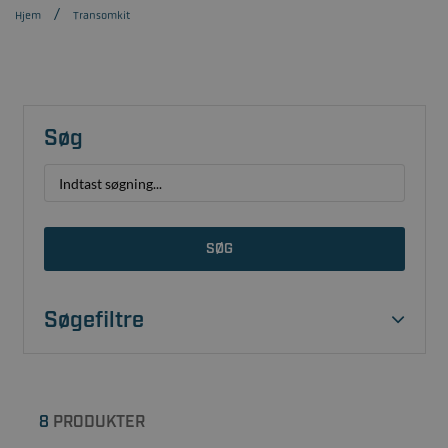
Hjem
Transomkit
Søg
SØG
Søgefiltre
8
PRODUKTER