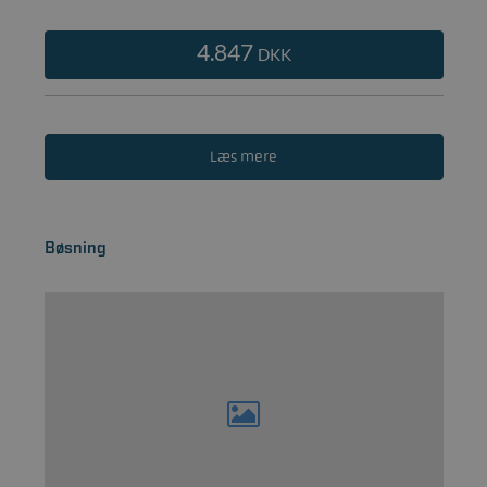
4.847
DKK
Læs mere
Bøsning