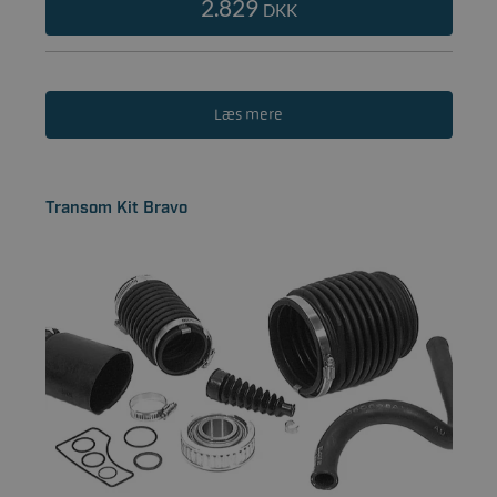
2.829
DKK
Læs mere
Transom Kit Bravo