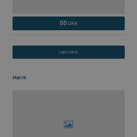
88
DKK
Læs mere
Møtrik