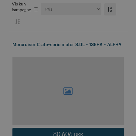
Vis kun
kampagne
Mercruiser Crate-serie motor 3.0L - 135HK - ALPHA
80.606
DKK