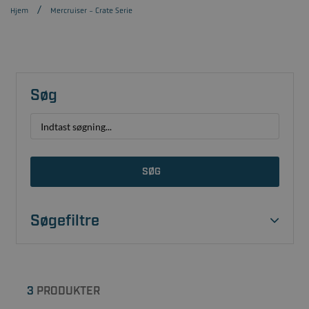
Hjem
Mercruiser - Crate Serie
Søg
SØG
Søgefiltre
3
PRODUKTER