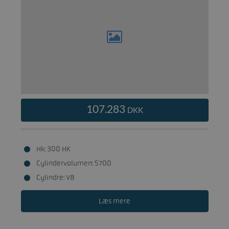
107.283
DKK
Hk: 300 HK
Cylindervolumen: 5700
Cylindre: V8
Læs mere