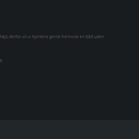
højt, derfor vil vi hjertens gerne fremvise en båd uden
d!