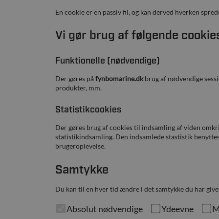
En cookie er en passiv fil, og kan derved hverken spr
Vi gør brug af følgende cookie
Funktionelle (nødvendige)
Der gøres på
fynbomarine.dk
brug af nødvendige sessio
produkter, mm.
Statistikcookies
Der gøres brug af cookies til indsamling af viden omkr
statistikindsamling. Den indsamlede stastistik benyttes
brugeroplevelse.
Samtykke
Du kan til en hver tid ændre i det samtykke du har give
Absolut nødvendige
Ydeevne
M