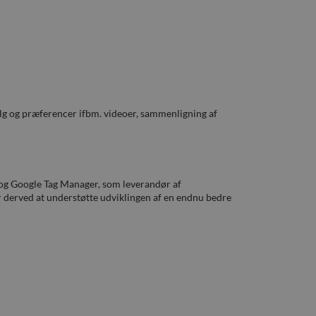
alg og præferencer ifbm. videoer, sammenligning af
 og Google Tag Manager, som leverandør af
for derved at understøtte udviklingen af en endnu bedre