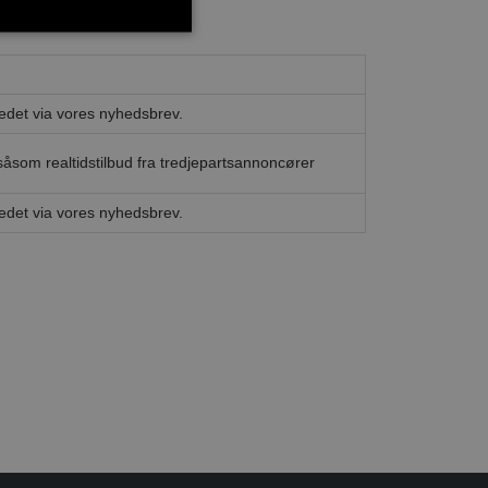
edet via vores nyhedsbrev.
såsom realtidstilbud fra tredjepartsannoncører
edet via vores nyhedsbrev.