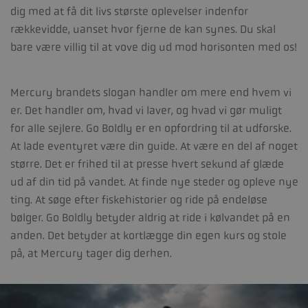
dig med at få dit livs største oplevelser indenfor
rækkevidde, uanset hvor fjerne de kan synes. Du skal
bare være villig til at vove dig ud mod horisonten med os!
Mercury brandets slogan handler om mere end hvem vi
er. Det handler om, hvad vi laver, og hvad vi gør muligt
for alle sejlere. Go Boldly er en opfordring til at udforske.
At lade eventyret være din guide. At være en del af noget
større. Det er frihed til at presse hvert sekund af glæde
ud af din tid på vandet. At finde nye steder og opleve nye
ting. At søge efter fiskehistorier og ride på endeløse
bølger. Go Boldly betyder aldrig at ride i kølvandet på en
anden. Det betyder at kortlægge din egen kurs og stole
på, at Mercury tager dig derhen.