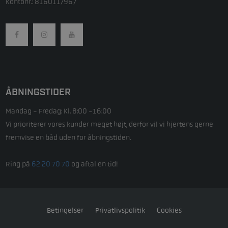
Kontonr.: 8160117967
ÅBNINGSTIDER
Mandag - Fredag: Kl. 8:00 -16:00
Vi prioriterer vores kunder meget højt, derfor vil vi hjertens gerne
fremvise en båd uden for åbningstiden.
Ring på
62 20 70 70
og aftal en tid!
Betingelser
Privatlivspolitik
Cookies