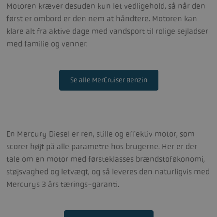
Motoren kræver desuden kun let vedligehold, så når den
først er ombord er den nem at håndtere. Motoren kan
klare alt fra aktive dage med vandsport til rolige sejladser
med familie og venner.
Se alle MerCruiser Benzin
En Mercury Diesel er ren, stille og effektiv motor, som
scorer højt på alle parametre hos brugerne. Her er der
tale om en motor med førsteklasses brændstoføkonomi,
støjsvaghed og letvægt, og så leveres den naturligvis med
Mercurys 3 års tærings-garanti.