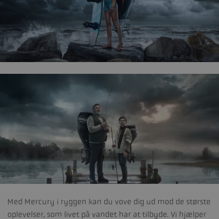
Med Mercury i ryggen kan du vove dig ud mod de største
oplevelser, som livet på vandet har at tilbyde. Vi hjælper