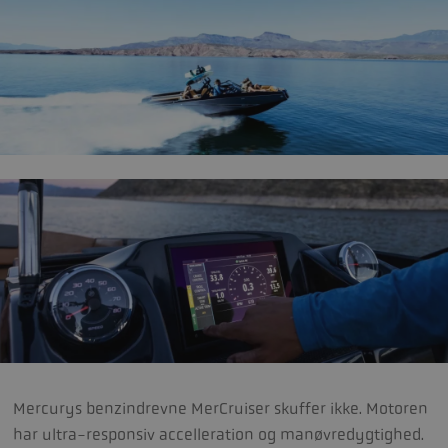
Mercurys benzindrevne MerCruiser skuffer ikke. Motoren
har ultra-responsiv accelleration og manøvredygtighed.