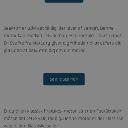
SeaPro® er udviklet til dig, der lever af vandet. Denne
motor kan modstå selv de hårdeste forhold - hver gang!
En SeaPro fra Mercury giver dig friheden til at udføre dit
job uden at bekymre dig om din motor.
Se alle SeaPro®
Er du til en klassisk firetakts-motor, så er en FourStroke®
måske det rette valg for dig. Denne motor er det klassiske
valg til den klassiske sejler.