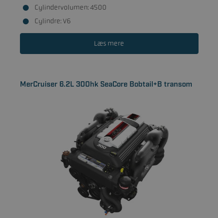
Cylindervolumen: 4500
Cylindre: V6
Læs mere
MerCruiser 6.2L 300hk SeaCore Bobtail+B transom