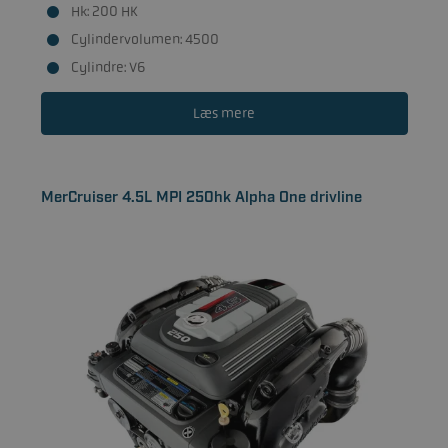
Hk: 200 HK
Cylindervolumen: 4500
Cylindre: V6
Læs mere
MerCruiser 4.5L MPI 250hk Alpha One drivline