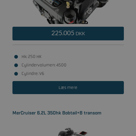
225.005
DKK
Hk: 250 HK
Cylindervolumen: 4500
Cylindre: V6
Læs mere
MerCruiser 6.2L 350hk Bobtail+B transom