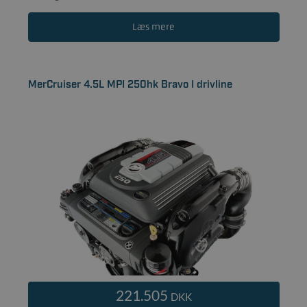
Læs mere
MerCruiser 4.5L MPI 250hk Bravo I drivline
221.505
DKK