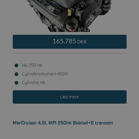
165.785
DKK
Hk: 250 HK
Cylindervolumen: 4500
Cylindre: V6
Læs mere
MerCruiser 4.5L MPI 250hk Bobtail+B transom