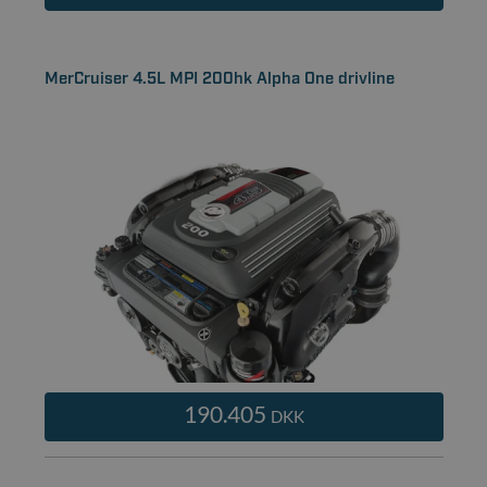
MerCruiser 4.5L MPI 200hk Alpha One drivline
190.405
DKK