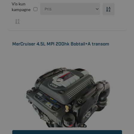
Vis kun
kampagne
MerCruiser 4.5L MPI 200hk Bobtail+A transom