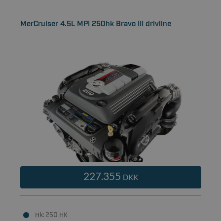
MerCruiser 4.5L MPI 250hk Bravo III drivline
227.355
DKK
Hk: 250 HK