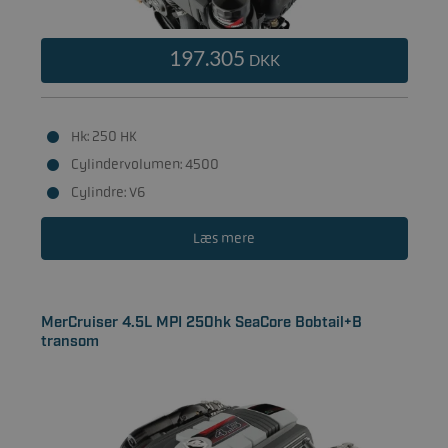
197.305
DKK
Hk: 250 HK
Cylindervolumen: 4500
Cylindre: V6
Læs mere
MerCruiser 4.5L MPI 250hk SeaCore Bobtail+B
transom