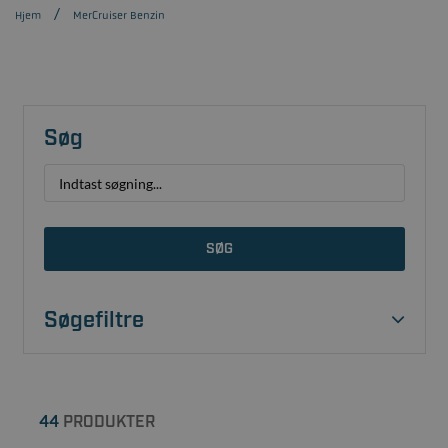
Hjem
MerCruiser Benzin
Søg
SØG
Søgefiltre
44
PRODUKTER