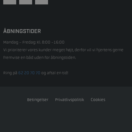
ÅBNINGSTIDER
Mandag - Fredag: Kl. 8:00 -16:00
Vi prioriterer vores kunder meget højt, derfor vil vi hjertens gerne
fremvise en båd uden for åbningstiden.
Ring på
62 20 70 70
og aftal en tid!
Betingelser
Privatlivspolitik
Cookies