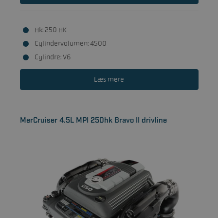
Hk: 250 HK
Cylindervolumen: 4500
Cylindre: V6
Læs mere
MerCruiser 4.5L MPI 250hk Bravo II drivline