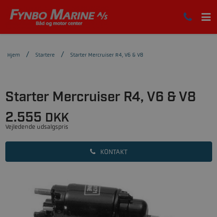
Hjem
Startere
Starter Mercruiser R4, V6 & V8
Starter Mercruiser R4, V6 & V8
2.555
DKK
Vejledende udsalgspris
KONTAKT