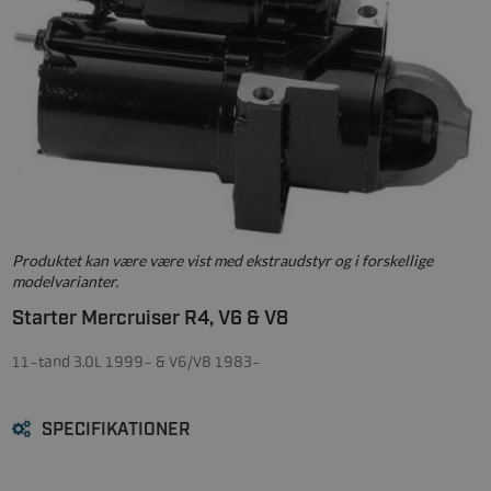
Produktet kan være være vist med ekstraudstyr og i forskellige
modelvarianter.
Starter Mercruiser R4, V6 & V8
11-tand 3.0L 1999- & V6/V8 1983-
SPECIFIKATIONER