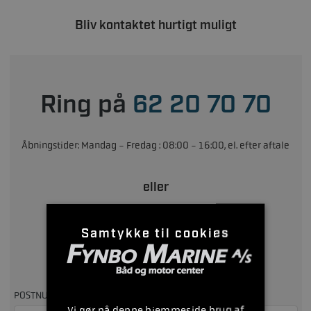
Bliv kontaktet hurtigt muligt
Ring på
62 20 70 70
Åbningstider: Mandag - Fredag : 08:00 - 16:00, el. efter aftale
eller
Samtykke til cookies
Udfyld formularen
Så kontakter vi dig, så hurtigt som muligt
POSTNUMMER
Vi gør på denne hjemmeside brug af