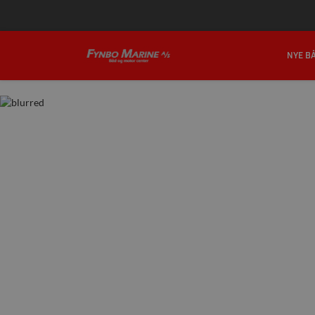
PORTHUSVEJ 119, 5700 SVENDBORG
+
NYE B
KONTAKT