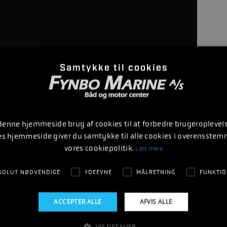
Samtykke til cookies
 denne hjemmeside brug af cookies til at forbedre brugeroplevels
es hjemmeside giver du samtykke til alle cookies i overensste
vores cookiepolitik.
Læs mere
SOLUT NØDVENDIGE
YDEEVNE
MÅLRETNING
FUNKTIO
ACCEPTER ALLE
AFVIS ALLE
VIS DETALJER